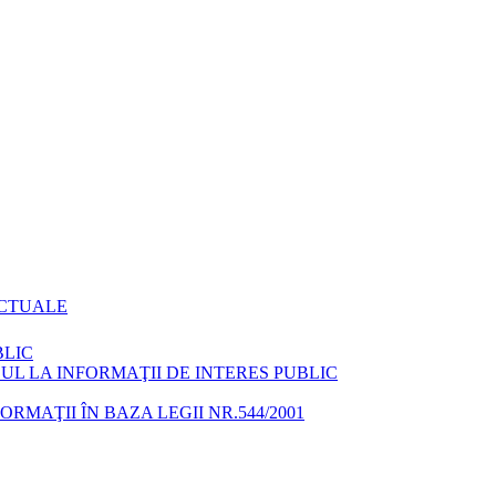
ACTUALE
BLIC
L LA INFORMAŢII DE INTERES PUBLIC
MAŢII ÎN BAZA LEGII NR.544/2001