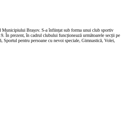
al Municipiului Brașov. S-a înființat sub forma unui club sportiv
19. În prezent, în cadrul clubului funcționează următoarele secții pe
mă, Sportul pentru persoane cu nevoi speciale, Gimnastică, Volei,