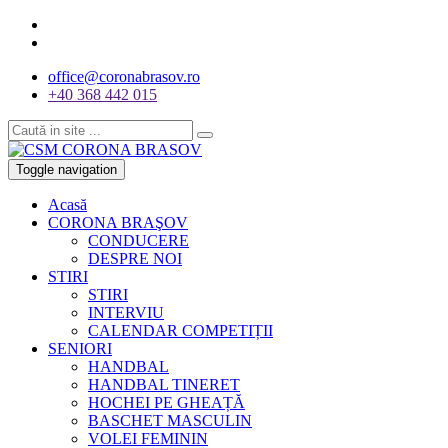
office@coronabrasov.ro
+40 368 442 015
Toggle navigation
Acasă
CORONA BRAŞOV
CONDUCERE
DESPRE NOI
STIRI
STIRI
INTERVIU
CALENDAR COMPETIȚII
SENIORI
HANDBAL
HANDBAL TINERET
HOCHEI PE GHEAȚĂ
BASCHET MASCULIN
VOLEI FEMININ