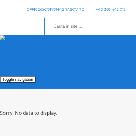
OFFICE@CORONABRASOV.RO
+40 368 442 015
Toggle navigation
Sorry, No data to display.