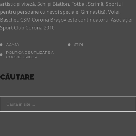
artistic și viteză, Schi și Biatlon, Fotbal, Scrimă, Sportul
pentru persoane cu nevoi speciale, Gimnastică, Volei,
Baschet. CSM Corona Brașov este continuatorul Asociației
Sport Club Corona 2010.
ACASĂ
STIRI
POLITICA DE UTILIZARE A
COOKIE-URILOR
CĂUTARE