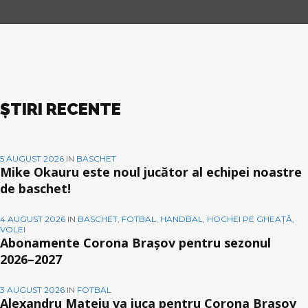
ȘTIRI RECENTE
5 AUGUST 2026
IN
BASCHET
Mike Okauru este noul jucător al echipei noastre
de baschet!
4 AUGUST 2026
IN
BASCHET
,
FOTBAL
,
HANDBAL
,
HOCHEI PE GHEAȚĂ
,
VOLEI
Abonamente Corona Brașov pentru sezonul
2026–2027
3 AUGUST 2026
IN
FOTBAL
Alexandru Mateiu va juca pentru Corona Brașov