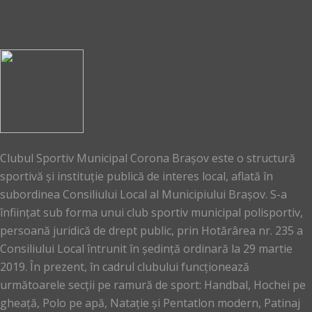
Clubul Sportiv Municipal Corona Brașov este o structură
sportivă și instituție publică de interes local, aflată în
subordinea Consiliului Local al Municipiului Brașov. S-a
înființat sub forma unui club sportiv municipal polisportiv,
persoană juridică de drept public, prin Hotărârea nr. 235 a
Consiliului Local întrunit în ședință ordinară la 29 martie
2019. În prezent, în cadrul clubului funcționează
următoarele secții pe ramură de sport: Handbal, Hochei pe
gheață, Polo pe apă, Natație și Pentatlon modern, Patinaj