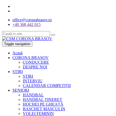
office@coronabrasov.ro
+40 368 442 015
Toggle navigation
Acasă
CORONA BRAŞOV
CONDUCERE
DESPRE NOI
STIRI
STIRI
INTERVIU
CALENDAR COMPETIȚII
SENIORI
HANDBAL
HANDBAL TINERET
HOCHEI PE GHEAȚĂ
BASCHET MASCULIN
VOLEI FEMININ