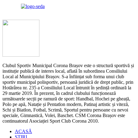
Clubul Sportiv Municipal Corona Brașov este o structură sportivă și
instituție publică de interes local, aflată în subordinea Consiliului
Local al Municipiului Brașov. S-a înființat sub forma unui club
sportiv municipal polisportiv, persoană juridică de drept public, prin
Hotărârea nr. 235 a Consiliului Local întrunit în ședință ordinară la
29 martie 2019. În prezent, în cadrul clubului funcționează
următoarele secții pe ramură de sport: Handbal, Hochei pe gheață,
Polo pe apă, Natație și Pentatlon modern, Patinaj artistic și viteză,
Schi și Biatlon, Fotbal, Scrimă, Sportul pentru persoane cu nevoi
speciale, Gimnastică, Volei, Baschet. CSM Corona Brașov este
continuatorul Asociației Sport Club Corona 2010.
ACASĂ
STIRI