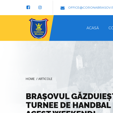
OFFICE@CORONABRASOV.
ACASĂ
C
HOME
/
ARTICOLE
BRAȘOVUL GĂZDUIEȘ
TURNEE DE HANDBAL 