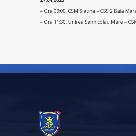
27.04.2025
– Ora 09:00, CSM Slatina – CSS 2 Baia Mar
– Ora 11:30, Unirea Sannicolau Mare – C