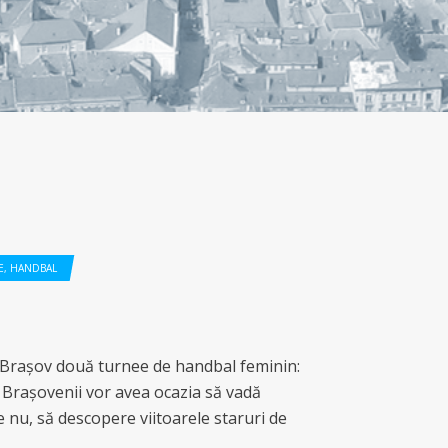
E
,
HANDBAL
 Brașov două turnee de handbal feminin:
 Brașovenii vor avea ocazia să vadă
e nu, să descopere viitoarele staruri de