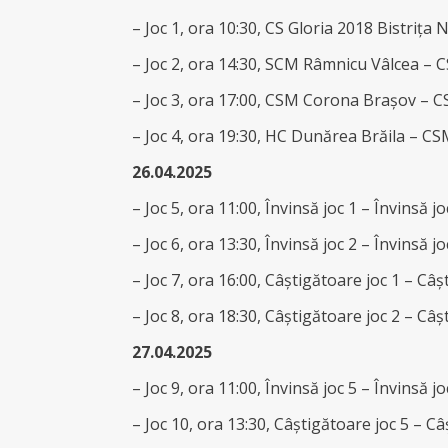
– Joc 1, ora 10:30, CS Gloria 2018 Bistriț
– Joc 2, ora 14:30, SCM Râmnicu Vâlcea –
– Joc 3, ora 17:00, CSM Corona Brașov – C
– Joc 4, ora 19:30, HC Dunărea Brăila – CS
26.04.2025
– Joc 5, ora 11:00, Învinsă joc 1 – Învinsă jo
– Joc 6, ora 13:30, Învinsă joc 2 – Învinsă jo
– Joc 7, ora 16:00, Câștigătoare joc 1 – Câș
– Joc 8, ora 18:30, Câștigătoare joc 2 – Câș
27.04.2025
– Joc 9, ora 11:00, Învinsă joc 5 – Învinsă jo
– Joc 10, ora 13:30, Câștigătoare joc 5 – Câș