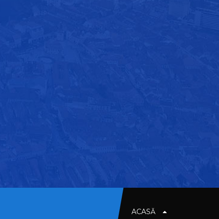
ACASĂ