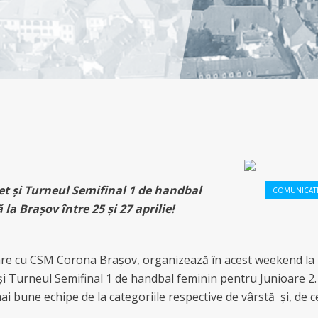
et și Turneul Semifinal 1 de handbal
COMUNICAT
a Brașov între 25 și 27 aprilie!
re cu CSM Corona Brașov, organizează în acest weekend la
și Turneul Semifinal 1 de handbal feminin pentru Junioare 2.
i bune echipe de la categoriile respective de vârstă și, de c