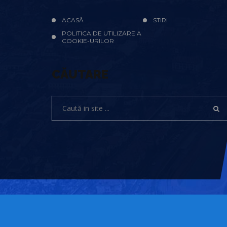
ACASĂ
STIRI
POLITICA DE UTILIZARE A
COOKIE-URILOR
CĂUTARE