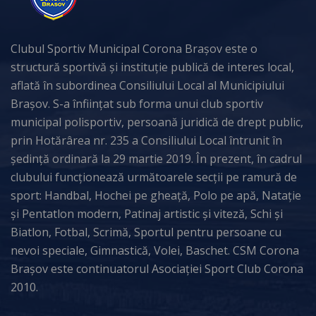
Clubul Sportiv Municipal Corona Brașov este o
structură sportivă și instituție publică de interes local,
aflată în subordinea Consiliului Local al Municipiului
Brașov. S-a înființat sub forma unui club sportiv
municipal polisportiv, persoană juridică de drept public,
prin Hotărârea nr. 235 a Consiliului Local întrunit în
ședință ordinară la 29 martie 2019. În prezent, în cadrul
clubului funcționează următoarele secții pe ramură de
sport: Handbal, Hochei pe gheață, Polo pe apă, Natație
și Pentatlon modern, Patinaj artistic și viteză, Schi și
Biatlon, Fotbal, Scrimă, Sportul pentru persoane cu
nevoi speciale, Gimnastică, Volei, Baschet. CSM Corona
Brașov este continuatorul Asociației Sport Club Corona
2010.