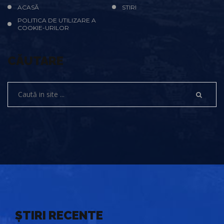
ACASĂ
STIRI
POLITICA DE UTILIZARE A
COOKIE-URILOR
CĂUTARE
ȘTIRI RECENTE