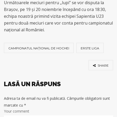
Următoarele meciuri pentru „lupi” se vor disputa la
Brașov, pe 19 și 20 noiembrie începând cu ora 18:30,
echipa noastră primind vizita echipei Sapientia U23
pentru două meciuri care vor conta pentru campionatul
național al României.
CAMPIONATUL NAȚIONAL DE HOCHEI
ERSTE LIGA
SHARE
LASĂ UN RĂSPUNS
Adresa ta de email nu va fi publicată.
Câmpurile obligatorii sunt
marcate cu
*
Your comment