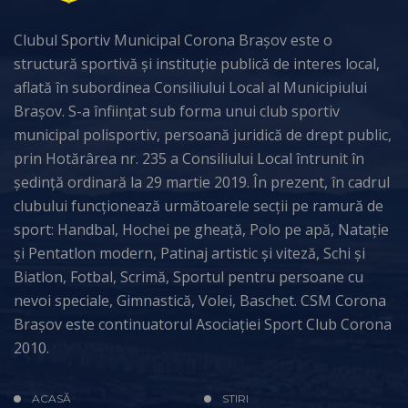
Clubul Sportiv Municipal Corona Brașov este o
structură sportivă și instituție publică de interes local,
aflată în subordinea Consiliului Local al Municipiului
Brașov. S-a înființat sub forma unui club sportiv
municipal polisportiv, persoană juridică de drept public,
prin Hotărârea nr. 235 a Consiliului Local întrunit în
ședință ordinară la 29 martie 2019. În prezent, în cadrul
clubului funcționează următoarele secții pe ramură de
sport: Handbal, Hochei pe gheață, Polo pe apă, Natație
și Pentatlon modern, Patinaj artistic și viteză, Schi și
Biatlon, Fotbal, Scrimă, Sportul pentru persoane cu
nevoi speciale, Gimnastică, Volei, Baschet. CSM Corona
Brașov este continuatorul Asociației Sport Club Corona
2010.
ACASĂ
STIRI