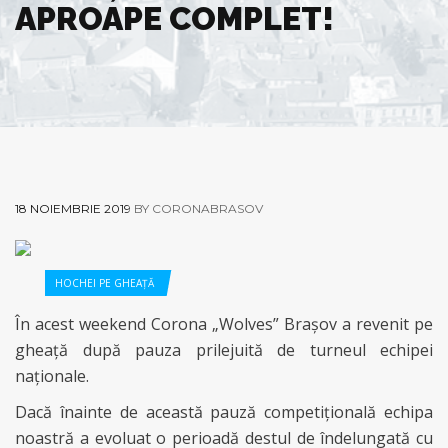
APROAPE COMPLET!
18 NOIEMBRIE 2019
BY CORONABRASOV
HOCHEI PE GHEAȚĂ
În acest weekend Corona „Wolves” Brașov a revenit pe
gheață după pauza prilejuită de turneul echipei
naționale.
Dacă înainte de această pauză competițională echipa
noastră a evoluat o perioadă destul de îndelungată cu