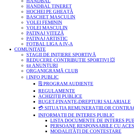
HANDBAL
HANDBAL TINERET
HOCHEI PE GHEAȚĂ
BASCHET MASCULIN
VOLEI FEMININ
VOLEI MASCULIN
PATINAJ VITEZĂ
PATINAJ ARTISTIC
FOTBAL LIGA A IV-A
COMUNITATE
STAGII DE INIȚIERE SPORTIVĂ
REDUCERE CONTRIBUTIE SPORTIVI 💥
📜 ANUNȚURI
ORGANIGRAMĂ CLUB
ℹ️ INFO PUBLIC
🗒 PROGRAM AUDIENȚE
REGULAMENTE
ACHIZIȚII PUBLICE
BUGET-FINANȚE-DREPTURI SALARIALE
💳 SITUAȚIA REMUNERAȚIILOR CONTR
INFORMAŢII DE INTERES PUBLIC
LISTA DOCUMENTE DE INTERES PU
PERSOANE RESPONSABILE CU ACESU
MODALITĂŢI DE CONTESTARE