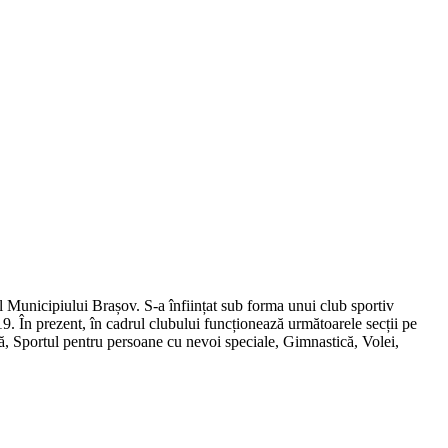
al Municipiului Brașov. S-a înființat sub forma unui club sportiv
19. În prezent, în cadrul clubului funcționează următoarele secții pe
mă, Sportul pentru persoane cu nevoi speciale, Gimnastică, Volei,