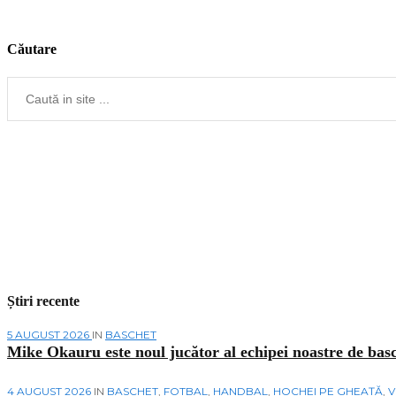
Căutare
Știri recente
5 AUGUST 2026
IN
BASCHET
Mike Okauru este noul jucător al echipei noastre de bas
4 AUGUST 2026
IN
BASCHET
,
FOTBAL
,
HANDBAL
,
HOCHEI PE GHEAȚĂ
,
V