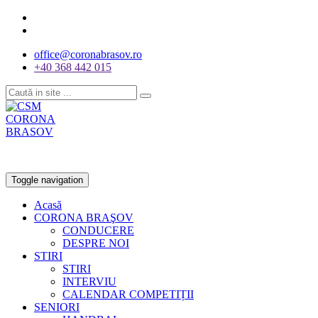
office@coronabrasov.ro
+40 368 442 015
Toggle navigation
Acasă
CORONA BRAŞOV
CONDUCERE
DESPRE NOI
STIRI
STIRI
INTERVIU
CALENDAR COMPETIȚII
SENIORI