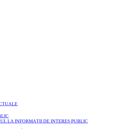
ACTUALE
BLIC
L LA INFORMAŢII DE INTERES PUBLIC